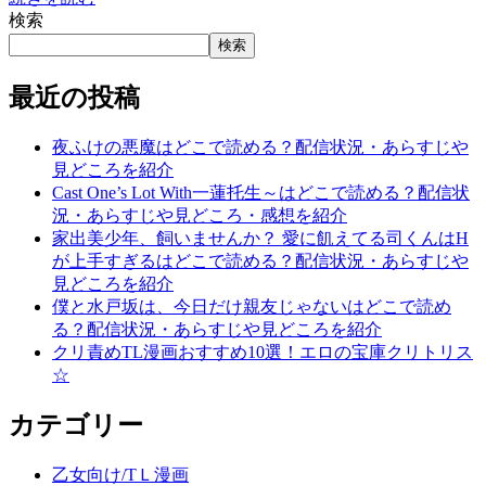
検索
検索
最近の投稿
夜ふけの悪魔はどこで読める？配信状況・あらすじや
見どころを紹介
Cast One’s Lot With一蓮托生～はどこで読める？配信状
況・あらすじや見どころ・感想を紹介
家出美少年、飼いませんか？ 愛に飢えてる司くんはH
が上手すぎるはどこで読める？配信状況・あらすじや
見どころを紹介
僕と水戸坂は、今日だけ親友じゃないはどこで読め
る？配信状況・あらすじや見どころを紹介
クリ責めTL漫画おすすめ10選！エロの宝庫クリトリス
☆
カテゴリー
乙女向け/TＬ漫画