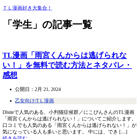
ＴＬ漫画好き大集合！
「学生」の記事一覧
TL漫画「雨宮くんからは逃げられな
い！」を無料で読む方法とネタバレ・
感想
公開日：
2月 21, 2024
乙女向け/TＬ漫画
Dlsiteで人気のある、小判猫症候群／にこぴんさんのTL漫画
「雨宮くんからは逃げられない！」についてご紹介します。
口コミでも人気のある「雨宮くんからは逃げられない！」が
気になっている人も多いと思います。 中には、でき […]
続きを読む